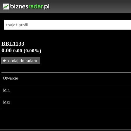
BBL1133
0.00
0.00
(0.00%)
dodaj do radaru
Otwarcie
Min
Max