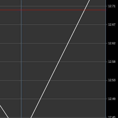
12.71
12.67
12.62
12.58
12.53
12.49
12.45