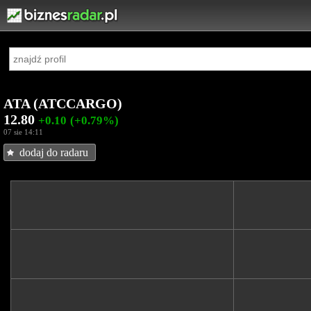
ATA (ATCCARGO)
12.80
+0.10
(+0.79%)
07 sie 14:11
dodaj do radaru