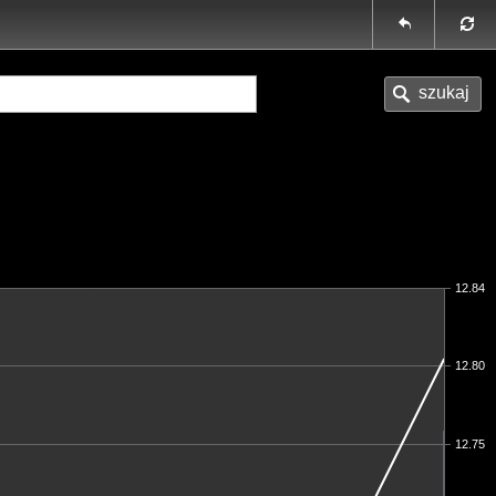
12.84
12.80
12.75