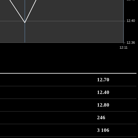
12.40
12.36
12:11
12.70
12.40
12.80
246
3 106