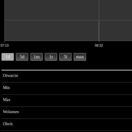
07:13
08:32
1d
5d
1m
1r
5l
max
Otwarcie
Min
Max
Wolumen
Obrót