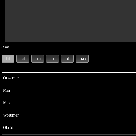
07:00
1d
5d
1m
1r
5l
max
Otwarcie
Min
Max
Wolumen
Obrót