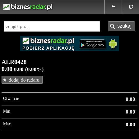
ALR0428
0.00
0.00
(0.00%)
dodaj do radaru
Otwarcie
0.00
Min
0.00
Max
0.00