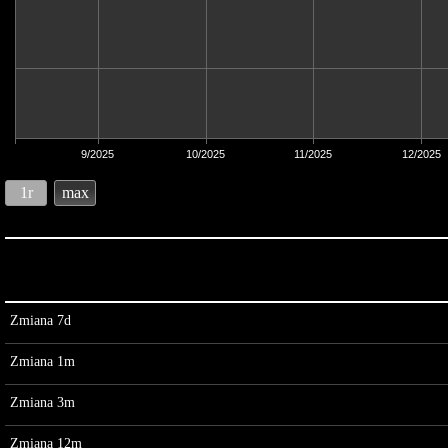
9/2025
10/2025
11/2025
12/2025
1r
max
Zmiana 7d
Zmiana 1m
Zmiana 3m
Zmiana 12m