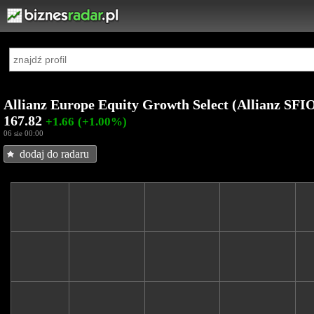
Allianz Europe Equity Growth Select (Allianz SFI
167.82
+1.66
(+1.00%)
06 sie 00:00
dodaj do radaru