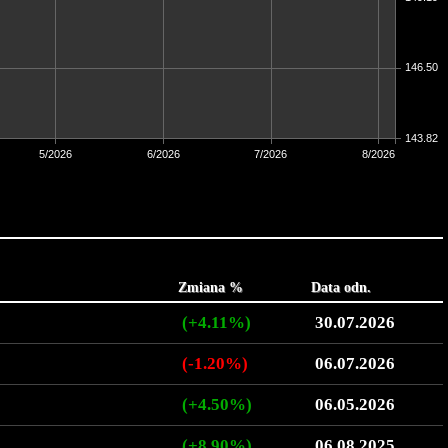
146.50
143.82
5/2026
6/2026
7/2026
8/2026
Zmiana %
Data odn.
(+4.11%)
30.07.2026
(-1.20%)
06.07.2026
(+4.50%)
06.05.2026
(+8.90%)
06.08.2025