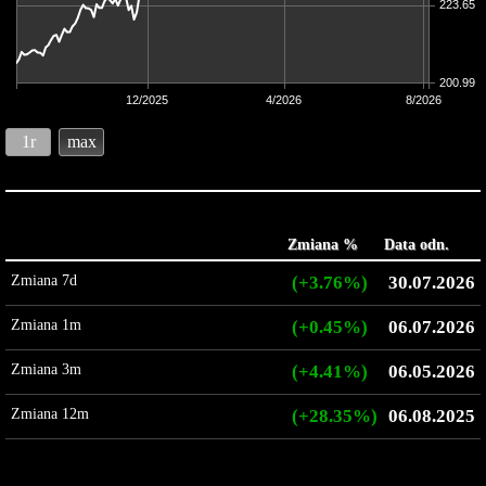
223.65
200.99
12/2025
4/2026
8/2026
1r
max
Zmiana %
Data odn.
Zmiana 7d
(+3.76%)
30.07.2026
Zmiana 1m
(+0.45%)
06.07.2026
Zmiana 3m
(+4.41%)
06.05.2026
Zmiana 12m
(+28.35%)
06.08.2025