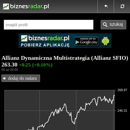
Allianz Dynamiczna Multistrategia (Allianz SFIO)
263.30
+0.25
(+0.10%)
06 sie 00:00
dodaj do radaru
268.97
246.31