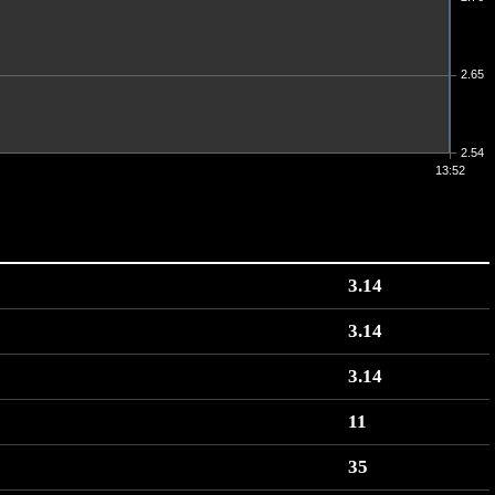
2.65
2.54
13:52
3.14
3.14
3.14
11
35