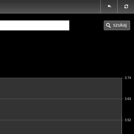
3.74
3.63
3.52